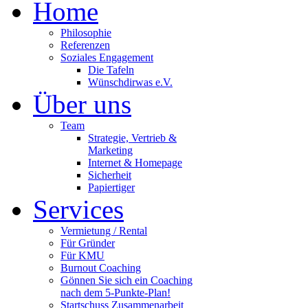
Home
Philosophie
Referenzen
Soziales Engagement
Die Tafeln
Wünschdirwas e.V.
Über uns
Team
Strategie, Vertrieb &
Marketing
Internet & Homepage
Sicherheit
Papiertiger
Services
Vermietung / Rental
Für Gründer
Für KMU
Burnout Coaching
Gönnen Sie sich ein Coaching
nach dem 5-Punkte-Plan!
Startschuss Zusammenarbeit