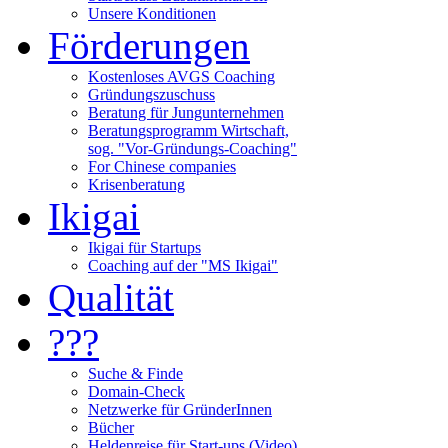
Unsere Konditionen
Förderungen
Kostenloses AVGS Coaching
Gründungszuschuss
Beratung für Jungunternehmen
Beratungsprogramm Wirtschaft,
sog. "Vor-Gründungs-Coaching"
For Chinese companies
Krisenberatung
Ikigai
Ikigai für Startups
Coaching auf der "MS Ikigai"
Qualität
???
Suche & Finde
Domain-Check
Netzwerke für GründerInnen
Bücher
Heldenreise für Start-ups (Video)