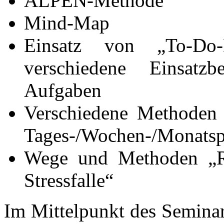
ALPEN-Methode
Mind-Map
Einsatz von „To-Do-
verschiedene Einsatzb
Aufgaben
Verschiedene Methoden f
Tages-/Wochen-/Monats
Wege und Methoden „R
Stressfalle“
Im Mittelpunkt des Seminar