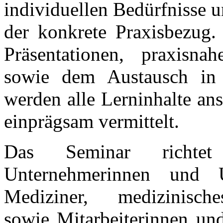
individuellen Bedürfnisse 
der konkrete Praxisbezug
Präsentationen, praxisn
sowie dem Austausch in
werden alle Lerninhalte an
einprägsam vermittelt.
Das Seminar richte
Unternehmerinnen und U
Mediziner, medizinisch
sowie Mitarbeiterinnen und