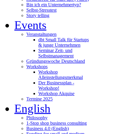
Bin ich ein Unternehmertyp?
Selbst-Stresstest
Story telling
Events
Veranstaltungen
dbt Small Talk für Startups
& junge Unternehmen
Seminar Zeit- und
Selbstmanagement
Gründungswoche Deutschland
Workshops
Workshop
Alleinstellungsmerkmal
Der Businessplan -
Workshop!
Workshop Akquise
Termine 2025
English
Philosophy
1-Stop shop business consulting
Business 4.0 (English)
Funding for small and medium