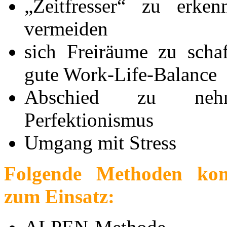
„Zeitfresser“ zu erke
vermeiden
sich Freiräume zu schaf
gute Work-Life-Balance
Abschied zu ne
Perfektionismus
Umgang mit Stress
Folgende Methoden ko
zum Einsatz: