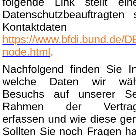
folgende Link stellt ei
Datenschutzbeauftragten
Kontaktdaten 
https://www.bfdi.bund.de/DE
node.html
.
Nachfolgend finden Sie In
welche Daten wir wäh
Besuchs auf unserer S
Rahmen der Vertrags
erfassen und wie diese ge
Sollten Sie noch Fragen h