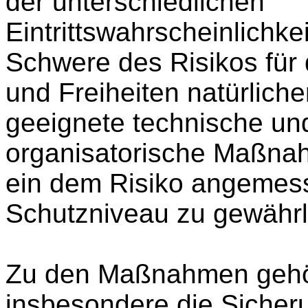
der unterschiedlichen
Eintrittswahrscheinlichke
Schwere des Risikos für
und Freiheiten natürlich
geeignete technische un
organisatorische Maßna
ein dem Risiko angemes
Schutzniveau zu gewährl
Zu den Maßnahmen geh
insbesondere die Sicher