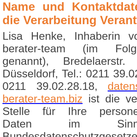
Name und Kontaktdat
die Verarbeitung Veran
Lisa Henke, Inhaberin v
berater-team (im Fol
genannt), Bredelaerstr
Düsseldorf, Tel.: 0211 39.0
0211 39.02.28.18,
daten
berater-team.biz
ist die ve
Stelle für Ihre person
Daten im Sin
Bundesdatenschutzgese