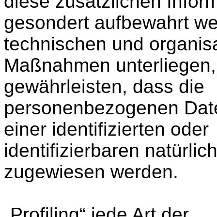
diese zusätzlichen Infor
gesondert aufbewahrt w
technischen und organis
Maßnahmen unterliegen,
gewährleisten, dass die
personenbezogenen Date
einer identifizierten oder
identifizierbaren natürli
zugewiesen werden.
„Profiling“ jede Art der