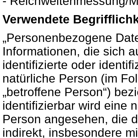
- Reichweitenmessung/M
Verwendete Begrifflich
„Personenbezogene Daten
Informationen, die sich a
identifizierte oder identif
natürliche Person (im F
„betroffene Person“) bezi
identifizierbar wird eine 
Person angesehen, die di
indirekt, insbesondere mi