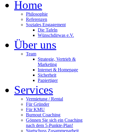
Home
Philosophie
Referenzen
Soziales Engagement
Die Tafeln
Wünschdirwas e.V.
Über uns
Team
Strategie, Vertrieb &
Marketing
Internet & Homepage
Sicherheit
Papiertiger
Services
Vermietung / Rental
Für Gründer
Für KMU
Burnout Coaching
Gönnen Sie sich ein Coaching
nach dem 5-Punkte-Plan!
Startschuss Zusammenarbeit