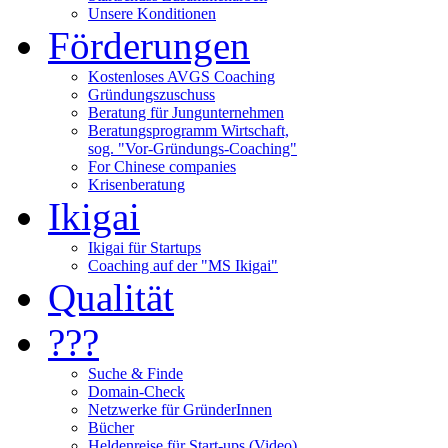
Unsere Konditionen
Förderungen
Kostenloses AVGS Coaching
Gründungszuschuss
Beratung für Jungunternehmen
Beratungsprogramm Wirtschaft,
sog. "Vor-Gründungs-Coaching"
For Chinese companies
Krisenberatung
Ikigai
Ikigai für Startups
Coaching auf der "MS Ikigai"
Qualität
???
Suche & Finde
Domain-Check
Netzwerke für GründerInnen
Bücher
Heldenreise für Start-ups (Video)