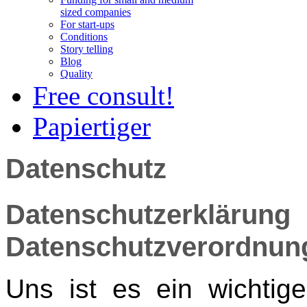
sized companies
For start-ups
Conditions
Story telling
Blog
Quality
Free consult!
Papiertiger
Datenschutz
Datenschutzerklärun
Datenschutzverordnun
Uns ist es ein wichtige