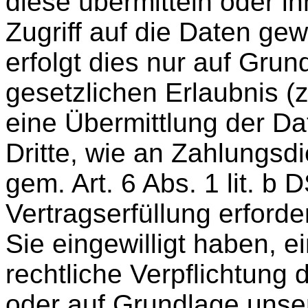
diese übermitteln oder i
Zugriff auf die Daten ge
erfolgt dies nur auf Grun
gesetzlichen Erlaubnis (
eine Übermittlung der Da
Dritte, wie an Zahlungsdie
gem. Art. 6 Abs. 1 lit. b
Vertragserfüllung erforderl
Sie eingewilligt haben, e
rechtliche Verpflichtung 
oder auf Grundlage unse