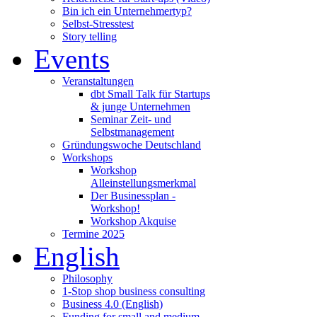
Bin ich ein Unternehmertyp?
Selbst-Stresstest
Story telling
Events
Veranstaltungen
dbt Small Talk für Startups
& junge Unternehmen
Seminar Zeit- und
Selbstmanagement
Gründungswoche Deutschland
Workshops
Workshop
Alleinstellungsmerkmal
Der Businessplan -
Workshop!
Workshop Akquise
Termine 2025
English
Philosophy
1-Stop shop business consulting
Business 4.0 (English)
Funding for small and medium