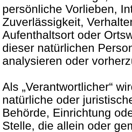
persönliche Vorlieben, In
Zuverlässigkeit, Verhalte
Aufenthaltsort oder Orts
dieser natürlichen Perso
analysieren oder vorher
Als „Verantwortlicher“ wir
natürliche oder juristisc
Behörde, Einrichtung od
Stelle, die allein oder g