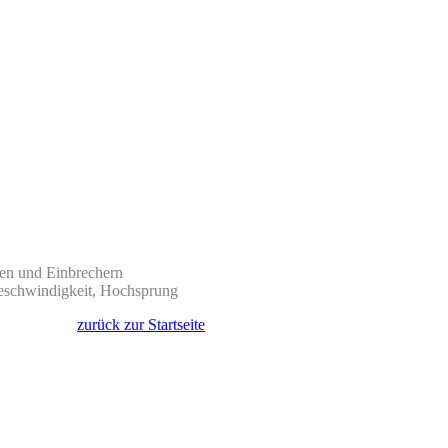
eren und Einbrechern
geschwindigkeit, Hochsprung
zurück zur Startseite