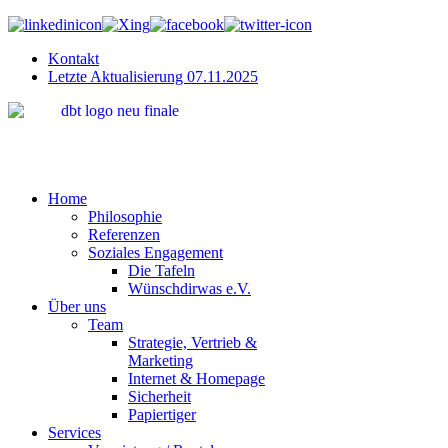
Kontakt
Letzte Aktualisierung 07.11.2025
"Wir bring
Home
Philosophie
Referenzen
Soziales Engagement
Die Tafeln
Wünschdirwas e.V.
Über uns
Team
Strategie, Vertrieb &
Marketing
Internet & Homepage
Sicherheit
Papiertiger
Services