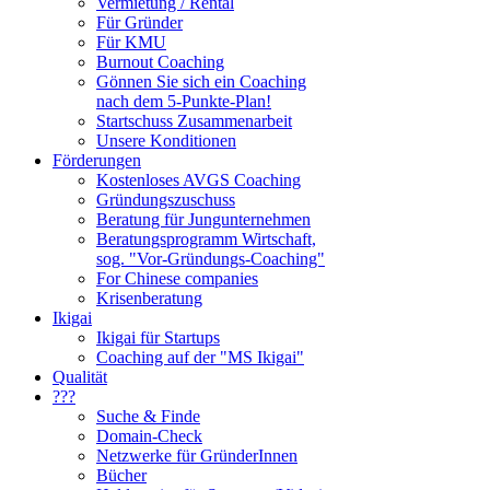
Vermietung / Rental
Für Gründer
Für KMU
Burnout Coaching
Gönnen Sie sich ein Coaching
nach dem 5-Punkte-Plan!
Startschuss Zusammenarbeit
Unsere Konditionen
Förderungen
Kostenloses AVGS Coaching
Gründungszuschuss
Beratung für Jungunternehmen
Beratungsprogramm Wirtschaft,
sog. "Vor-Gründungs-Coaching"
For Chinese companies
Krisenberatung
Ikigai
Ikigai für Startups
Coaching auf der "MS Ikigai"
Qualität
???
Suche & Finde
Domain-Check
Netzwerke für GründerInnen
Bücher