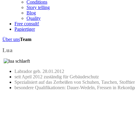
Conditions
Story telling
Blog
Quality
Free consult!
Papiertiger
Über uns
Team
Lua
Labrador geb. 28.01.2012
seit April 2012 zuständig für Gebäudeschutz
Spezialisiert auf das Zerbeißen von Schuhen, Taschen, Stoffti
besondere Qualifikationen: Dauer-Wedeln, Fressen in Rekord