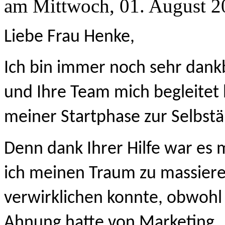
am Mittwoch, 01. August 2
Liebe Frau Henke, 
Ich bin immer noch sehr dankba
und Ihre Team mich begleitet 
meiner Startphase zur Selbstän
Denn dank Ihrer Hilfe war es m
ich meinen Traum zu massieren
verwirklichen konnte, obwohl i
Ahnung hatte von Marketing, 