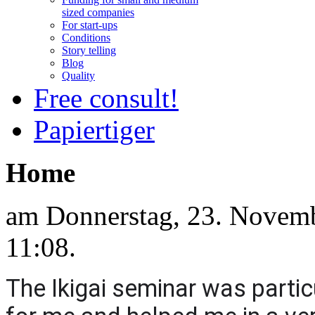
sized companies
For start-ups
Conditions
Story telling
Blog
Quality
Free consult!
Papiertiger
Home
am Donnerstag, 23. Novem
11:08.
The Ikigai seminar was partic