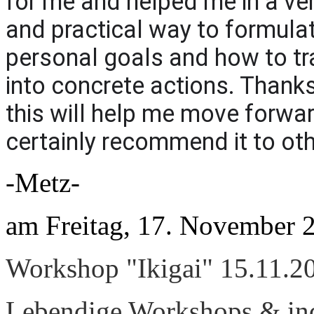
for me and helped me in a ve
and practical way to formula
personal goals and how to t
into concrete actions. Thank
this will help me move forwar
certainly recommend it to oth
-Metz-
am Freitag, 17. November 
Workshop "Ikigai" 15.11.2
Lebendige Workshops & ind