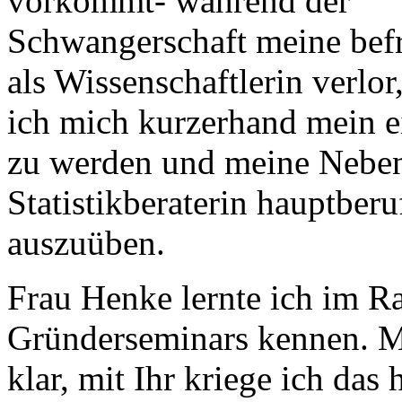
vorkommt- während der
Schwangerschaft meine befri
als Wissenschaftlerin verlor
ich mich kurzerhand mein e
zu werden und meine Nebent
Statistikberaterin hauptberu
auszuüben.
Frau Henke lernte ich im R
Gründerseminars kennen. Mi
klar, mit Ihr kriege ich das 