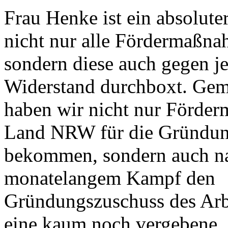
Frau Henke ist ein absoluter
nicht nur alle Fördermaßna
sondern diese auch gegen j
Widerstand durchboxt. Ge
haben wir nicht nur Förder
Land NRW für die Gründun
bekommen, sondern auch n
monatelangem Kampf den
Gründungszuschuss des Arb
eine kaum noch vergebene, 