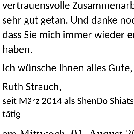
vertrauensvolle Zusammenarbe
sehr gut getan. Und danke noc
dass Sie mich immer wieder er
haben. 
Ich wünsche Ihnen alles Gute,
Ruth Strauch,
seit März 2014 als ShenDo Shiatsu
tätig
am Mittwoch, 01. August 2