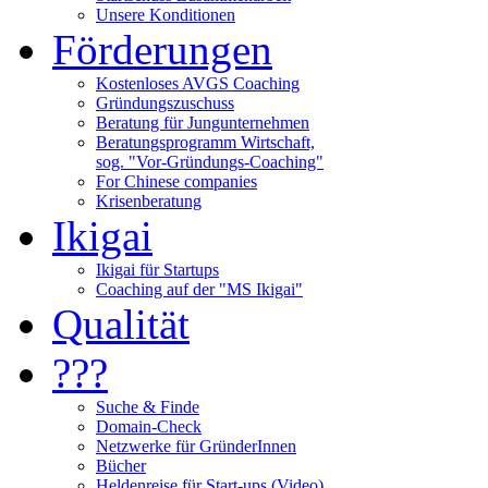
Unsere Konditionen
Förderungen
Kostenloses AVGS Coaching
Gründungszuschuss
Beratung für Jungunternehmen
Beratungsprogramm Wirtschaft,
sog. "Vor-Gründungs-Coaching"
For Chinese companies
Krisenberatung
Ikigai
Ikigai für Startups
Coaching auf der "MS Ikigai"
Qualität
???
Suche & Finde
Domain-Check
Netzwerke für GründerInnen
Bücher
Heldenreise für Start-ups (Video)