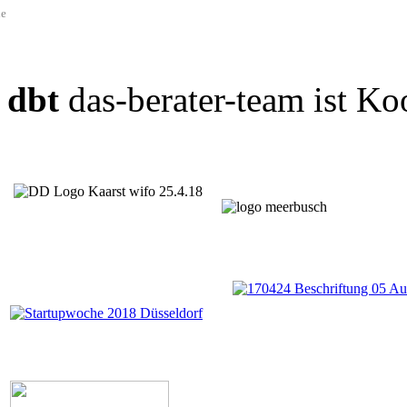
de
dbt
das-berater-team ist Ko