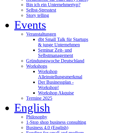
Bin ich ein Unternehmertyp?
Selbst-Stresstest
Story telling
Events
Veranstaltungen
dbt Small Talk für Startups
& junge Unternehmen
Seminar Zeit- und
Selbstmanagement
Gründungswoche Deutschland
Workshops
Workshop
Alleinstellungsmerkmal
Der Businessplan -
Workshop!
Workshop Akquise
Termine 2025
English
Philosophy
1-Stop shop business consulting
Business 4.0 (English)
Funding for small and medium