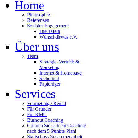
Home
Philosophie
Referenzen
Soziales Engagement
Die Tafeln
Wünschdirwas e.V.
Über uns
Team
Strategie, Vertrieb &
Marketing
Internet & Homepage
Sicherheit
Papiertiger
Services
Vermietung / Rental
Für Gründer
Für KMU
Burnout Coaching
Gönnen Sie sich ein Coaching
nach dem 5-Punkte-Plan!
Startschuss Zusammenarbeit