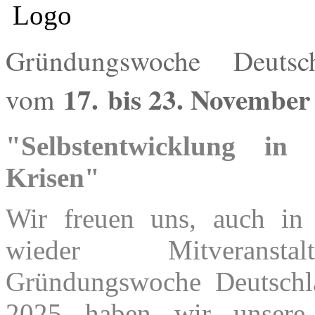
Gründungswoche Deutsc
17.
bis 23. November
vom
"Selbstentwicklung in
Krisen"
Wir freuen uns, auch in
wieder Mitveranst
Gründungswoche Deutschl
2025 haben wir unsere 