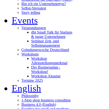
Bin ich ein Unternehmertyp?
Selbst-Stresstest
Story telling
Events
Veranstaltungen
dbt Small Talk für Startups
& junge Unternehmen
Seminar Zeit- und
Selbstmanagement
Gründungswoche Deutschland
Workshops
Workshop
Alleinstellungsmerkmal
Der Businessplan -
Workshop!
Workshop Akquise
Termine 2025
English
Philosophy
1-Stop shop business consulting
Business 4.0 (English)
Funding for small and medium