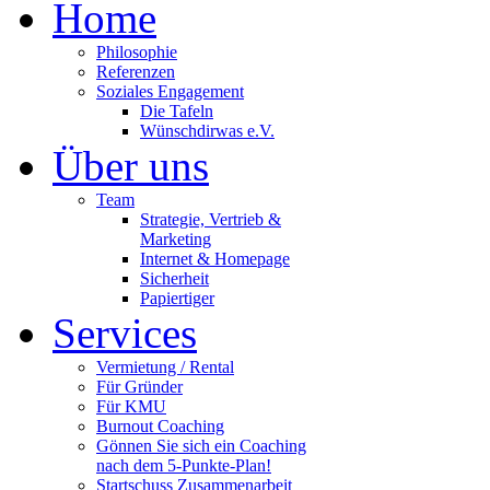
Home
Philosophie
Referenzen
Soziales Engagement
Die Tafeln
Wünschdirwas e.V.
Über uns
Team
Strategie, Vertrieb &
Marketing
Internet & Homepage
Sicherheit
Papiertiger
Services
Vermietung / Rental
Für Gründer
Für KMU
Burnout Coaching
Gönnen Sie sich ein Coaching
nach dem 5-Punkte-Plan!
Startschuss Zusammenarbeit