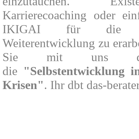
einzutauchen. Existen
Karrierecoaching oder ein
IKIGAI für die pe
Weiterentwicklung zu erarbe
Sie mit uns d
die
"Selbstentwicklung i
Krisen"
. Ihr dbt das-berate