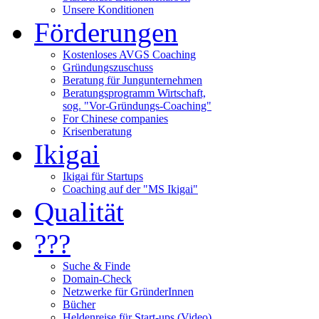
Unsere Konditionen
Förderungen
Kostenloses AVGS Coaching
Gründungszuschuss
Beratung für Jungunternehmen
Beratungsprogramm Wirtschaft,
sog. "Vor-Gründungs-Coaching"
For Chinese companies
Krisenberatung
Ikigai
Ikigai für Startups
Coaching auf der "MS Ikigai"
Qualität
???
Suche & Finde
Domain-Check
Netzwerke für GründerInnen
Bücher
Heldenreise für Start-ups (Video)