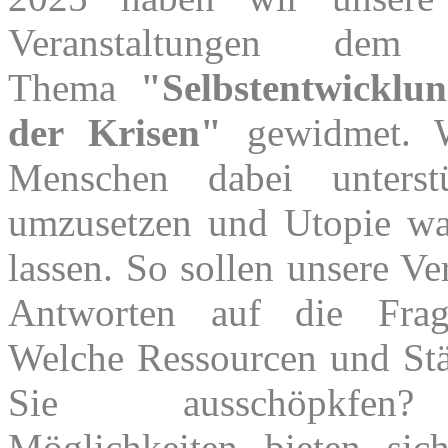
Veranstaltungen dem 
Thema
"Selbstentwicklu
der Krisen"
gewidmet. W
Menschen dabei unterstü
umzusetzen und Utopie w
lassen. So sollen unsere Ve
Antworten auf die Frag
Welche Ressourcen und St
Sie
ausschöpkfe
Möglichkeiten bieten si