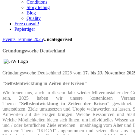
Conditions
Story telling
Blog
Quality
Free consult!
Papiertiger
Events
Termine 2025
Uncategorised
Gründungswoche Deutschland
17.
bis 23. November 202
Gründungswoche Deutschland 2025 vom
"Selbstentwicklung in Zeiten der Krisen"
Wir freuen uns, auch in diesem Jahr wieder Mitveranstalter der
sein. 2025 haben wir unsere kostenlosen Veranst
Thema
"Selbstentwicklung in Zeiten der Krisen"
gewidmet. 
unterstützen, Ziele umzusetzen und Utopie wahrwerden zu lassen. S
Antworten auf die Fragen bringen: Welche Ressourcen und Stä
Welche Möglichkeiten bieten sich Ihnen, um individuelles Wissen zu e
und / oder beruflichen Ziele erreichen - unabhängig vom Alter und 
uns dem Thema "IKIGAI" angenommen und setzen diese aus Japa