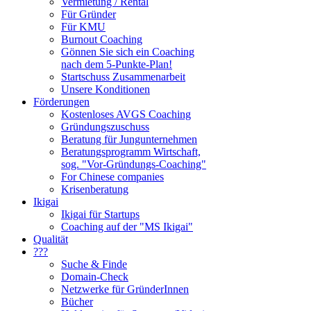
Vermietung / Rental
Für Gründer
Für KMU
Burnout Coaching
Gönnen Sie sich ein Coaching
nach dem 5-Punkte-Plan!
Startschuss Zusammenarbeit
Unsere Konditionen
Förderungen
Kostenloses AVGS Coaching
Gründungszuschuss
Beratung für Jungunternehmen
Beratungsprogramm Wirtschaft,
sog. "Vor-Gründungs-Coaching"
For Chinese companies
Krisenberatung
Ikigai
Ikigai für Startups
Coaching auf der "MS Ikigai"
Qualität
???
Suche & Finde
Domain-Check
Netzwerke für GründerInnen
Bücher