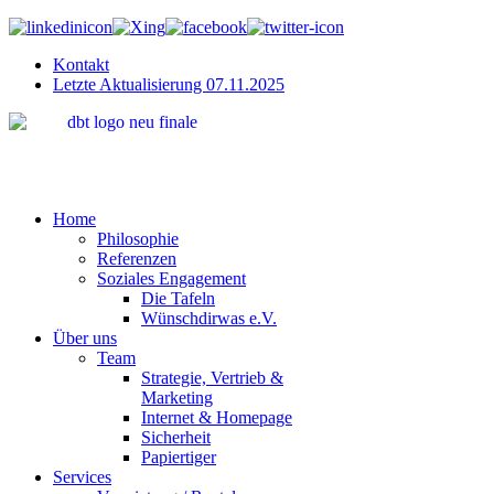
Kontakt
Letzte Aktualisierung 07.11.2025
"Wir bring
Home
Philosophie
Referenzen
Soziales Engagement
Die Tafeln
Wünschdirwas e.V.
Über uns
Team
Strategie, Vertrieb &
Marketing
Internet & Homepage
Sicherheit
Papiertiger
Services