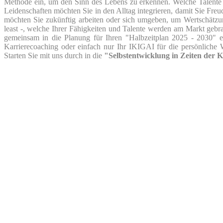
Methode ein, um den Sinn des Lebens zu erkennen. Welche Talente
Leidenschaften möchten Sie in den Alltag integrieren, damit Sie Fr
möchten Sie zukünftig arbeiten oder sich umgeben, um Wertschätzung
least -, welche Ihrer Fähigkeiten und Talente werden am Markt gebr
gemeinsam in die Planung für Ihren "Halbzeitplan 2025 - 2030" e
Karrierecoaching oder einfach nur Ihr IKIGAI für die persönliche W
Starten Sie mit uns durch in die
"Selbstentwicklung in Zeiten der K