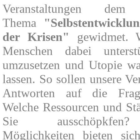
Veranstaltungen dem 
Thema
"Selbstentwicklu
der Krisen"
gewidmet. W
Menschen dabei unterstü
umzusetzen und Utopie w
lassen. So sollen unsere Ve
Antworten auf die Frag
Welche Ressourcen und St
Sie ausschöpkfen
Möglichkeiten bieten si