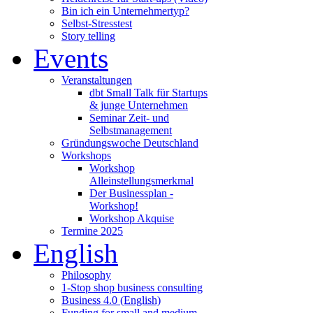
Bin ich ein Unternehmertyp?
Selbst-Stresstest
Story telling
Events
Veranstaltungen
dbt Small Talk für Startups
& junge Unternehmen
Seminar Zeit- und
Selbstmanagement
Gründungswoche Deutschland
Workshops
Workshop
Alleinstellungsmerkmal
Der Businessplan -
Workshop!
Workshop Akquise
Termine 2025
English
Philosophy
1-Stop shop business consulting
Business 4.0 (English)
Funding for small and medium