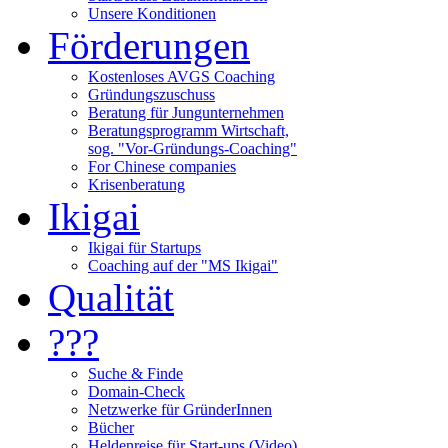
Unsere Konditionen
Förderungen
Kostenloses AVGS Coaching
Gründungszuschuss
Beratung für Jungunternehmen
Beratungsprogramm Wirtschaft,
sog. "Vor-Gründungs-Coaching"
For Chinese companies
Krisenberatung
Ikigai
Ikigai für Startups
Coaching auf der "MS Ikigai"
Qualität
???
Suche & Finde
Domain-Check
Netzwerke für GründerInnen
Bücher
Heldenreise für Start-ups (Video)