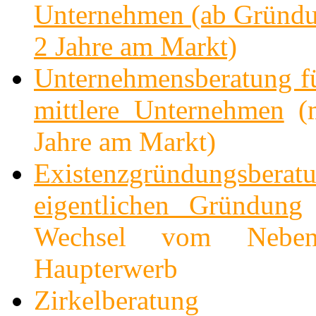
Unternehmen (ab Gründu
2 Jahre am Markt)
Unternehmensberatung fü
mittlere Unternehmen
(m
Jahre am Markt)
Existenzgründungsbera
eigentlichen Gründun
g
Wechsel vom Nebe
Haupterwerb
Zirkelberatung