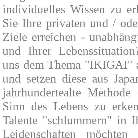
individuelles Wissen zu er
Sie Ihre privaten und / ode
Ziele erreichen - unabhän
und Ihrer Lebenssituatio
uns dem Thema "IKIGAI"
und setzen diese aus Jap
jahrhundertealte Methode
Sinn des Lebens zu erke
Talente "schlummern" in I
Leidenschaften möchten