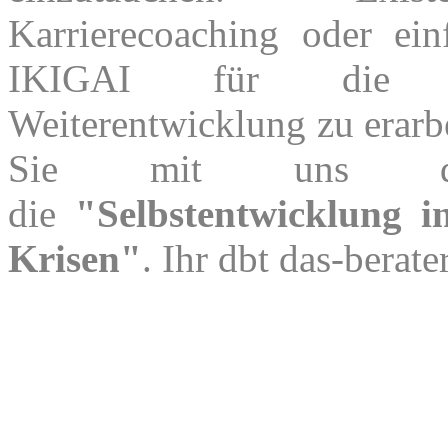
Karrierecoaching oder ein
IKIGAI für die pe
Weiterentwicklung zu erarbe
Sie mit uns d
die
"Selbstentwicklung i
Krisen"
. Ihr dbt das-berate