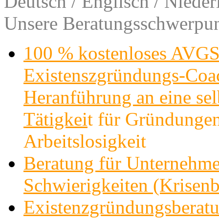
Deutsch / Englisch / Nieder
Unsere Beratungsschwerpun
100 % kostenloses AVGS
Existenszgründungs-Co
Heranführung an eine sel
Tätigkei
t für Gründungen
Arbeitslosigkeit
Beratung für Unternehme
Schwierigkeiten (Krisenb
Existenzgründungsberatu