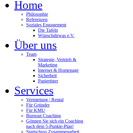
Home
Philosophie
Referenzen
Soziales Engagement
Die Tafeln
Wünschdirwas e.V.
Über uns
Team
Strategie, Vertrieb &
Marketing
Internet & Homepage
Sicherheit
Papiertiger
Services
Vermietung / Rental
Für Gründer
Für KMU
Burnout Coaching
Gönnen Sie sich ein Coaching
nach dem 5-Punkte-Plan!
Startschuss Zusammenarbeit