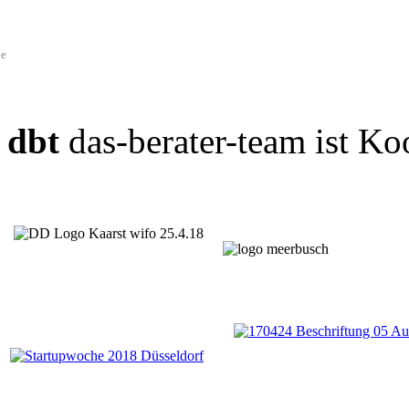
de
dbt
das-berater-team ist Ko