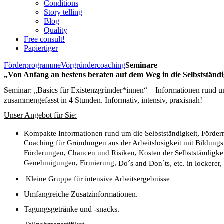
Conditions
Story telling
Blog
Quality
Free consult!
Papiertiger
Förderprogramme
Vorgründercoaching
Seminare
„Von Anfang an bestens beraten auf dem Weg in die Selbstständi
Seminar: „Basics für Existenzgründer*innen“ – Informationen rund um
zusammengefasst in 4 Stunden. Informativ, intensiv, praxisnah! 
Unser Angebot für Sie:
Kompakte Informationen rund um die Selbstständigkeit, Förderm
Coaching für Gründungen aus der Arbeitslosigkeit mit Bildungsgu
Förderungen, Chancen und Risiken, Kosten der Selbstständigkeit
Genehmigungen, Firmierung, 
Do´s and Don´ts, etc. in lockere
 Kleine Gruppe für intensive Arbeitsergebnisse
Umfangreiche Zusatzinformationen.
Tagungsgetränke und -snacks.