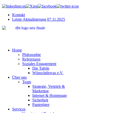
Kontakt
Letzte Aktualisierung 07.11.2025
"Wir bring
Home
Philosophie
Referenzen
Soziales Engagement
Die Tafeln
Wünschdirwas e.V.
Über uns
Team
Strategie, Vertrieb &
Marketing
Internet & Homepage
Sicherheit
Papiertiger
Services