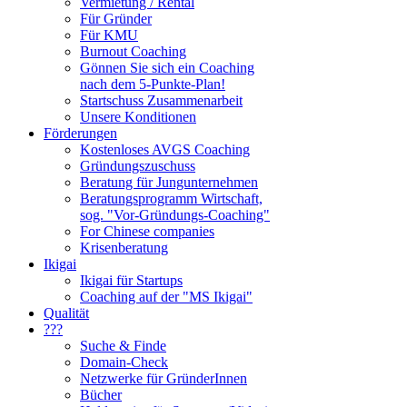
Vermietung / Rental
Für Gründer
Für KMU
Burnout Coaching
Gönnen Sie sich ein Coaching
nach dem 5-Punkte-Plan!
Startschuss Zusammenarbeit
Unsere Konditionen
Förderungen
Kostenloses AVGS Coaching
Gründungszuschuss
Beratung für Jungunternehmen
Beratungsprogramm Wirtschaft,
sog. "Vor-Gründungs-Coaching"
For Chinese companies
Krisenberatung
Ikigai
Ikigai für Startups
Coaching auf der "MS Ikigai"
Qualität
???
Suche & Finde
Domain-Check
Netzwerke für GründerInnen
Bücher