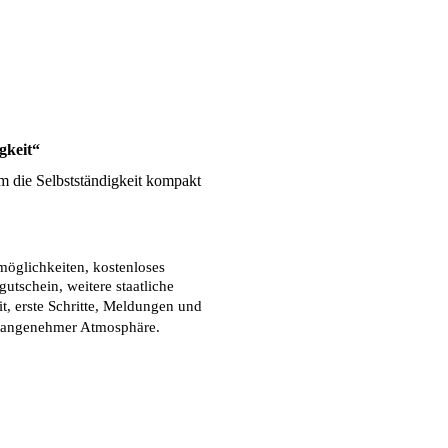
gkeit“
 die Selbstständigkeit kompakt 
öglichkeiten, kostenloses 
tschein, weitere staatliche 
, erste Schritte, Meldungen und 
r, angenehmer Atmosphäre.