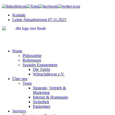
Kontakt
Letzte Aktualisierung 07.11.2025
"Wir bring
Home
Philosophie
Referenzen
Soziales Engagement
Die Tafeln
Wünschdirwas e.V.
Über uns
Team
Strategie, Vertrieb &
Marketing
Internet & Homepage
Sicherheit
Papiertiger
Services