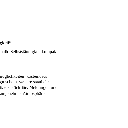
gkeit“
 die Selbstständigkeit kompakt 
öglichkeiten, kostenloses 
tschein, weitere staatliche 
, erste Schritte, Meldungen und 
r, angenehmer Atmosphäre.