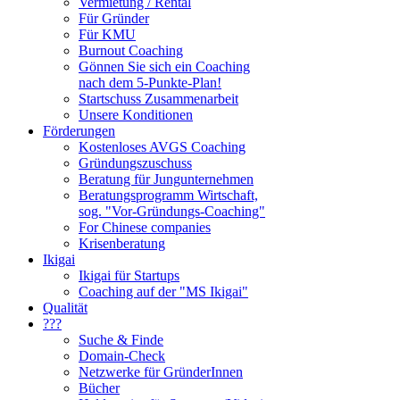
Vermietung / Rental
Für Gründer
Für KMU
Burnout Coaching
Gönnen Sie sich ein Coaching
nach dem 5-Punkte-Plan!
Startschuss Zusammenarbeit
Unsere Konditionen
Förderungen
Kostenloses AVGS Coaching
Gründungszuschuss
Beratung für Jungunternehmen
Beratungsprogramm Wirtschaft,
sog. "Vor-Gründungs-Coaching"
For Chinese companies
Krisenberatung
Ikigai
Ikigai für Startups
Coaching auf der "MS Ikigai"
Qualität
???
Suche & Finde
Domain-Check
Netzwerke für GründerInnen
Bücher