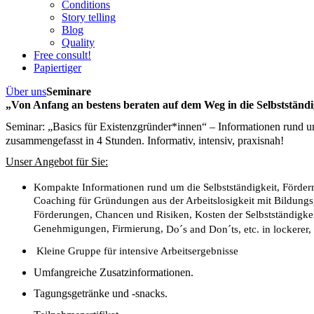
Conditions
Story telling
Blog
Quality
Free consult!
Papiertiger
Über uns
Seminare
„Von Anfang an bestens beraten auf dem Weg in die Selbstständi
Seminar: „Basics für Existenzgründer*innen“ – Informationen rund um
zusammengefasst in 4 Stunden. Informativ, intensiv, praxisnah! 
Unser Angebot für Sie:
Kompakte Informationen rund um die Selbstständigkeit, Förderm
Coaching für Gründungen aus der Arbeitslosigkeit mit Bildungsgu
Förderungen, Chancen und Risiken, Kosten der Selbstständigkeit
Genehmigungen, Firmierung, 
Do´s and Don´ts, etc. in lockere
 Kleine Gruppe für intensive Arbeitsergebnisse
Umfangreiche Zusatzinformationen.
Tagungsgetränke und -snacks.